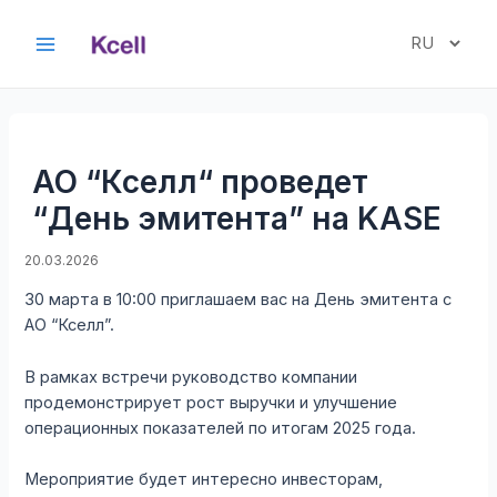
Перейти
к
Выбрать
Main
содержимому
язык
Menu
АО “Кселл“ проведет
“День эмитента” на KASE
20.03.2026
30 марта в 10:00 приглашаем вас на День эмитента с
АО “Кселл”.
В рамках встречи руководство компании
продемонстрирует рост выручки и улучшение
операционных показателей по итогам 2025 года.
Мероприятие будет интересно инвесторам,