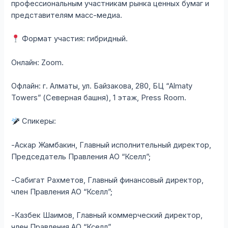
профессиональным участникам рынка ценных бумаг и
представителям масс-медиа.
Формат участия: гибридный.
Онлайн: Zoom.
Офлайн: г. Алматы, ул. Байзакова, 280, БЦ “Almaty
Towers” (Северная башня), 1 этаж, Press Room.
Спикеры:
-Аскар Жамбакин, Главный исполнительный директор,
Председатель Правления АО “Кселл”;
-Сабигат Рахметов, Главный финансовый директор,
член Правления АО “Кселл”;
-Казбек Шаимов, Главный коммерческий директор,
член Правления АО “Кселл”.