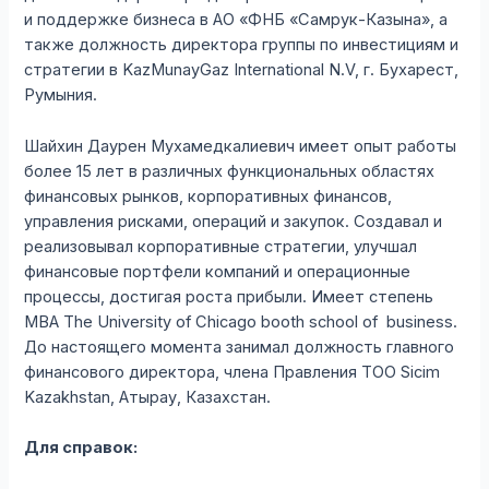
и поддержке бизнеса в АО «ФНБ «Самрук-Казына», а
также должность директора группы по инвестициям и
стратегии в KazMunayGaz International N.V, г. Бухарест,
Румыния.
Шайхин Даурен Мухамедкалиевич имеет опыт работы
более 15 лет в различных функциональных областях
финансовых рынков, корпоративных финансов,
управления рисками, операций и закупок. Создавал и
реализовывал корпоративные стратегии, улучшал
финансовые портфели компаний и операционные
процессы, достигая роста прибыли. Имеет степень
MBA The University of Chicago booth school of business.
До настоящего момента занимал должность главного
финансового директора, члена Правления ТОО Sicim
Kazakhstan, Атырау, Казахстан.
Для справок: