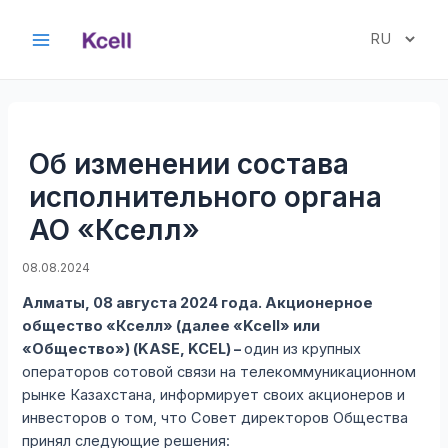
Перейти
к
Выбрать
Main
содержимому
язык
Menu
Об изменении состава
исполнительного органа
АО «Кселл»
08.08.2024
Алматы, 08 августа 2024 года. Акционерное
общество «Кселл» (далее «Kcell» или
«Общество») (KASE, KCEL) –
один из крупных
операторов сотовой связи на телекоммуникационном
рынке Казахстана, информирует своих акционеров и
инвесторов о том, что Совет директоров Общества
принял следующие решения: