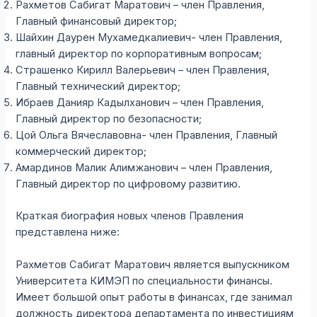
Рахметов Сабигат Маратович – член Правления,
Главный финансовый директор;
Шайхин Даурен Мухамедкалиевич- член Правления,
главный директор по корпоративным вопросам;
Страшенко Кирилл Валерьевич – член Правления,
Главный технический директор;
Ибраев Данияр Кадылханович – член Правления,
Главный директор по безопасности;
Цой Ольга Вячеславовна- член Правления, Главный
коммерческий директор;
Амардинов Малик Алимжанович – член Правления,
Главный директор по цифровому развитию.
Краткая биография новых членов Правления
представлена ниже:
Рахметов Сабигат Маратович является выпускником
Университета КИМЭП по специальности финансы.
Имеет большой опыт работы в финансах, где занимал
должность директора департамента по инвестициям