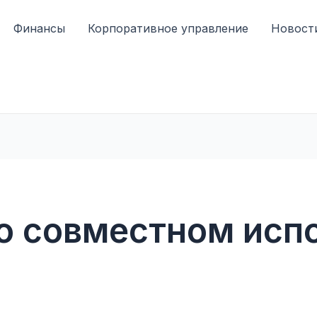
Финансы
Корпоративное управление
Новост
о совместном исп