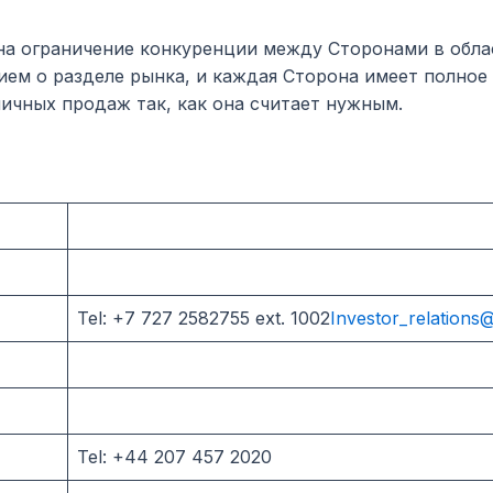
на ограничение конкуренции между Сторонами в обла
нием о разделе рынка, и каждая Сторона имеет полно
ничных продаж так, как она считает нужным.
Tel: +7 727 2582755 ext. 1002
Investor_relations@
Tel: +44 207 457 2020