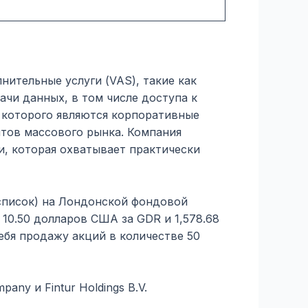
нительные услуги (VAS), такие как
чи данных, в том числе доступа к
й которого являются корпоративные
нтов массового рынка. Компания
, которая охватывает практически
асписок) на Лондонской фондовой
10.50 долларов США за GDR и 1,578.68
ебя продажу акций в количестве 50
any и Fintur Holdings B.V.