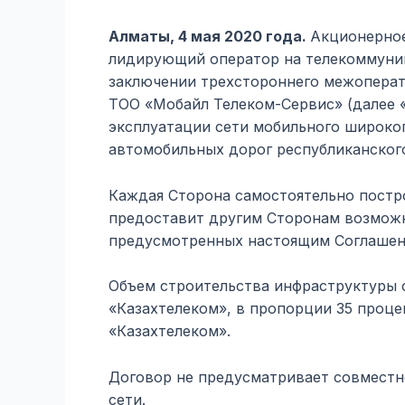
Алматы, 4 мая 2020 года.
Акционерное 
лидирующий оператор на телекоммуник
заключении трехстороннего межоперат
ТОО «Мобайл Телеком-Сервис» (далее 
эксплуатации сети мобильного широкоп
автомобильных дорог республиканского
Каждая Сторона самостоятельно постро
предоставит другим Сторонам возможно
предусмотренных настоящим Соглашен
Объем строительства инфраструктуры 
«Казахтелеком», в пропорции 35 проце
«Казахтелеком».
Договор не предусматривает совместн
сети.