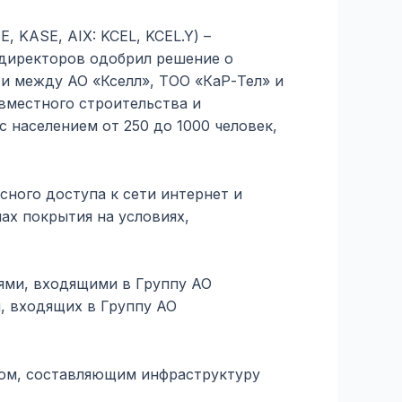
, KASE, AIX: KCEL, KCEL.Y) –
 директоров одобрил решение о
и между АО «Кселл», ТОО «КаР-Тел» и
вместного строительства и
 населением от 250 до 1000 человек,
ного доступа к сети интернет и
ах покрытия на условиях,
ями, входящими в Группу АО
, входящих в Группу АО
вом, составляющим инфраструктуру