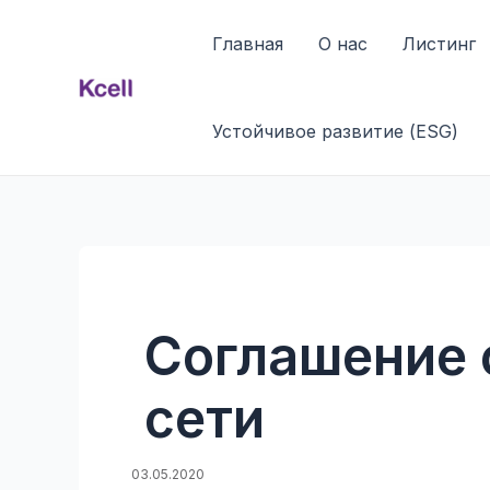
Перейти
к
Главная
О нас
Листинг
содержимому
Устойчивое развитие (ESG)
Соглашение 
сети
03.05.2020