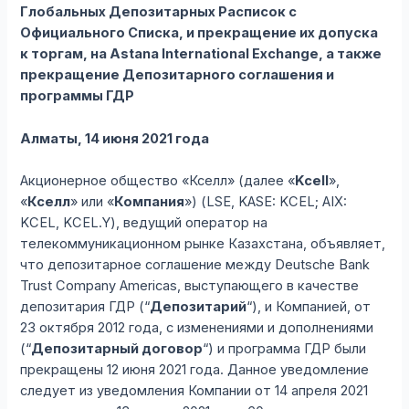
Глобальных Депозитарных Расписок с
Официального Списка, и прекращение их допуска
к торгам, на Astana International Exchange, а также
прекращение Депозитарного соглашения и
программы ГДР
Алматы, 14 июня 2021 года
Акционерное общество «Кселл» (далее «
Kcell
»,
«
Кселл
» или «
Компания
») (LSE, KASE: KCEL; AIX:
KCEL, KCEL.Y), ведущий оператор на
телекоммуникационном рынке Казахстана, объявляет,
что депозитарное соглашение между Deutsche Bank
Trust Company Americas, выступающего в качестве
депозитария ГДР (“
Депозитарий
“), и Компанией, от
23 октября 2012 года, с изменениями и дополнениями
(“
Депозитарный договор
“) и программа ГДР были
прекращены 12 июня 2021 года. Данное уведомление
следует из уведомления Компании от 14 апреля 2021