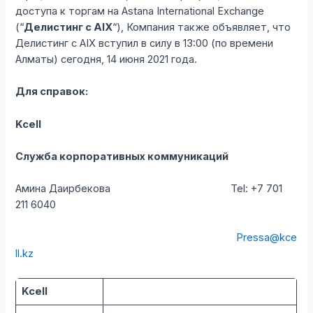
доступа к торгам на Astana International Exchange
(“
Делистинг с
AIX
“), Компания также объявляет, что
Делистинг с AIX вступил в силу в 13:00 (по времени
Алматы) сегодня, 14 июня 2021 года.
Для справок:
Kcell
Служба корпоративных коммуникаций
Амина Даирбекова Tel: +7 701
211 6040
Pressa@kce
ll.kz
Kcell