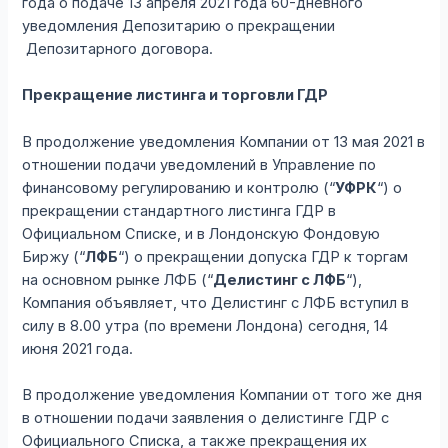
года о подаче 13 апреля 2021 года 60-дневного
уведомления Депозитарию о прекращении
Депозитарного договора.
Прекращение листинга и торговли ГДР
В продолжение уведомления Компании от 13 мая 2021 в
отношении подачи уведомлений в Управление по
финансовому регулированию и контролю (“
УФРК
“) о
прекращении стандартного листинга ГДР в
Официальном Списке, и в Лондонскую Фондовую
Биржу (“
ЛФБ
“) о прекращении допуска ГДР к торгам
на основном рынке ЛФБ (“
Делистинг с ЛФБ
“),
Компания объявляет, что Делистинг с ЛФБ вступил в
силу в 8.00 утра (по времени Лондона) сегодня, 14
июня 2021 года.
В продолжение уведомления Компании от того же дня
в отношении подачи заявления о делистинге ГДР с
Официального Списка, а также прекращения их