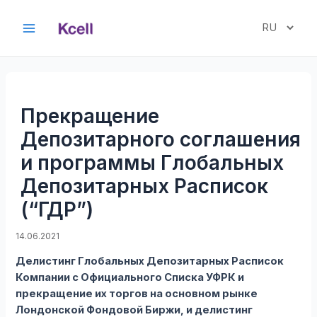
Перейти
к
Выбрать
Main
содержимому
язык
Menu
Прекращение
Депозитарного соглашения
и программы Глобальных
Депозитарных Расписок
(“ГДР”)
14.06.2021
Делистинг Глобальных Депозитарных Расписок
Компании с Официального Списка УФРК и
прекращение их торгов на основном рынке
Лондонской Фондовой Биржи, и делистинг