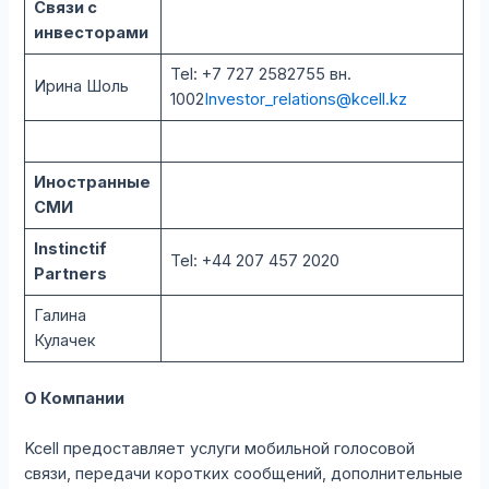
Связи с
инвесторами
Tel: +7 727 2582755 вн.
Ирина Шоль
1002
Investor_relations@kcell.kz
Иностранные
СМИ
Instinctif
Tel: +44 207 457 2020
Partners
Галина
Кулачек
О Компании
Kcell предоставляет услуги мобильной голосовой
связи, передачи коротких сообщений, дополнительные