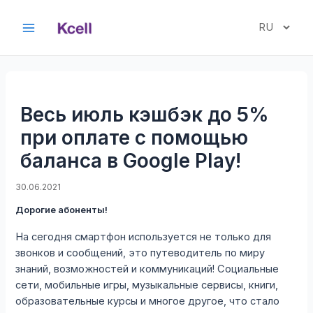
Перейти
к
Выбрать
Main
содержимому
язык
Menu
Весь июль кэшбэк до 5%
при оплате с помощью
баланса в Google Play!
30.06.2021
Дорогие абоненты!
На сегодня смартфон используется не только для
звонков и сообщений, это путеводитель по миру
знаний, возможностей и коммуникаций! Социальные
сети, мобильные игры, музыкальные сервисы, книги,
образовательные курсы и многое другое, что стало