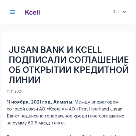
Перейти
к
Выбрать
Main
содержимому
язык
Menu
JUSAN BANK И KCELL
ПОДПИСАЛИ СОГЛАШЕНИЕ
ОБ ОТКРЫТИИ КРЕДИТНОЙ
ЛИНИИ
11.11.2021
11 ноября, 2021 год, Алматы.
Между оператором
сотовой связи АО «Кселл» и АО «First Heartland Jusan
Bank» подписано генеральное кредитное соглашение
на сумму 60,5 млрд тенге.