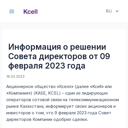
Перейти
к
Выбрать
Main
содержимому
язык
Menu
Информация о решении
Совета директоров от 09
февраля 2023 года
16.02.2023
Акционерное общество «Кселл» (далее «Kcell» или
«Компания») (KASE, KCEL) – один из лидирующих
операторов сотовой связи на телекоммуникационном
рынке Казахстана, информирует своих акционеров и
инвесторов о том, что 9 февраля 2023 года Совет
директоров Компании одобрил сделки.