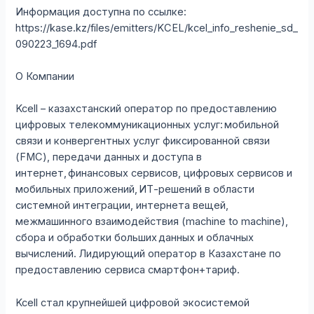
Информация доступна по ссылке:
https://kase.kz/files/emitters/KCEL/kcel_info_reshenie_sd_
090223_1694.pdf
О Компании
Kcell – казахстанский оператор по предоставлению
цифровых телекоммуникационных услуг: мобильной
связи и конвергентных услуг фиксированной связи
(FMC), передачи данных и доступа в
интернет, финансовых сервисов, цифровых сервисов и
мобильных приложений, ИТ-решений в области
системной интеграции, интернета вещей,
межмашинного взаимодействия (machine to machine),
сбора и обработки больших данных и облачных
вычислений. Лидирующий оператор в Казахстане по
предоставлению сервиса смартфон+тариф.
Kcell стал крупнейшей цифровой экосистемой