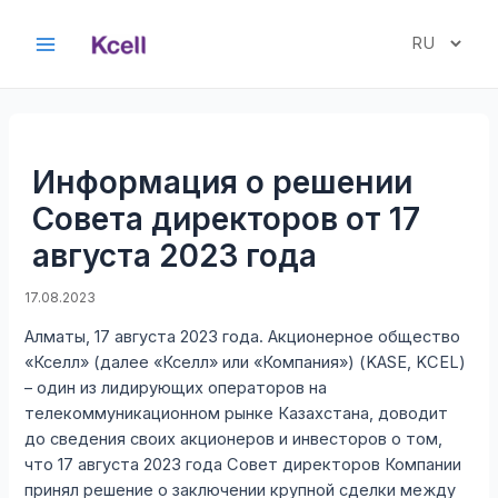
Перейти
к
Выбрать
Main
содержимому
язык
Menu
Информация о решении
Совета директоров от 17
августа 2023 года
17.08.2023
Алматы, 17 августа 2023 года. Акционерное общество
«Кселл» (далее «Кселл» или «Компания») (KASE, KCEL)
– один из лидирующих операторов на
телекоммуникационном рынке Казахстана, доводит
до сведения своих акционеров и инвесторов о том,
что 17 августа 2023 года Совет директоров Компании
принял решение о заключении крупной сделки между