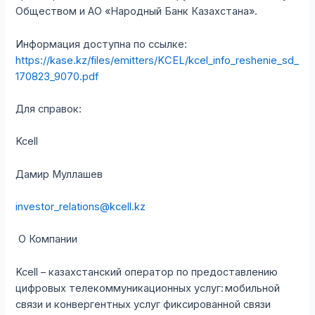
Обществом и АО «Народный Банк Казахстана».
Информация доступна по ссылке:
https://kase.kz/files/emitters/KCEL/kcel_info_reshenie_sd_
170823_9070.pdf
Для справок:
Kcell
Дамир Муллашев
investor_relations@kcell.kz
О Компании
Kcell – казахстанский оператор по предоставлению
цифровых телекоммуникационных услуг: мобильной
связи и конвергентных услуг фиксированной связи