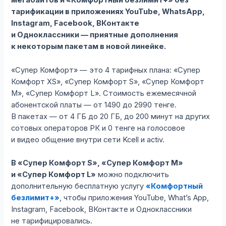
мегабайтов и «Комфортный безлимит+» без
тарификации в приложениях YouTube, WhatsApp,
Instagram, Facebook, ВКонтакте
и Одноклассники — приятные дополнения
к некоторым пакетам в новой линейке.
«Супер Комфорт» — это 4 тарифных плана: «Супер
Комфорт XS», «Супер Комфорт S», «Супер Комфорт
M», «Супер Комфорт L». Стоимость ежемесячной
абонентской платы — от 1490 до 2990 тенге.
В пакетах — от 4 ГБ до 20 ГБ, до 200 минут на других
сотовых операторов РК и 0 тенге на голосовое
и видео общение внутри сети Kcell и activ.
В «Супер Комфорт S», «Супер Комфорт M»
и «Супер Комфорт L»
можно подключить
дополнительную бесплатную услугу
«Комфортный
безлимит+»
, чтобы приложения YouTube, What’s App,
Instagram, Facebook, ВКонтакте и Одноклассники
не тарифицировались.