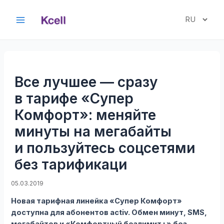
Перейти
к
Выбрать
Main
содержимому
язык
Menu
Все лучшее — сразу
в тарифе «Супер
Комфорт»: меняйте
минуты на мегабайты
и пользуйтесь соцсетями
без тарификаци
05.03.2019
Новая тарифная линейка «Супер Комфорт»
доступна для абонентов activ. Обмен минут, SMS,