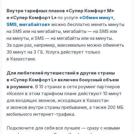
Внутри тарифных планов «Супер Комфорт M»
и «Супер Комфорт L»
по услуге
«Обмен минут,
SMS, мегабайтов»
можно бесплатно менять минуты
на SMS или на мегабайты, мегабайты — на SMS или
на минуты, и SMS — на мегабайты или на минуты.
За один раз, например, максимально можно обменять
30 минут на 3 ГБ. Услуга действует только
в Казахстане.
Для любителей путешествий в другие страны
в «Супер Комфорт L» включен бонусный объем
в роуминге.
В 10 странах в сети роуминг партнеров
«Кселл» в этом тарифном плане действуют 10 минут
для входящих звонков, исходящих в Казахстан
и звонков внутри страны пребывания, а также 200 МБ
мобильного интернет-трафика.
Подключите для себя все лучшее — сразу с новыми