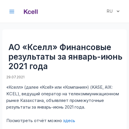
Перейти
к
Выбрать
Main
содержимому
язык
Menu
АО «Кселл» Финансовые
результаты за январь-июнь
2021 года
29.07.2021
«Кселл» (далее «Kcell» или «Компания») (KASE, AIX:
KCEL), ведущий оператор на телекоммуникационном
рынке Казахстана, объявляет промежуточные
результаты за январь-июнь 2021 года.
Посмотреть отчёт можно
здесь