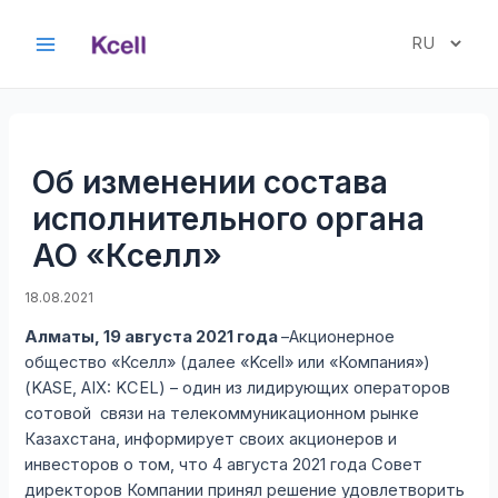
Перейти
к
Выбрать
Main
содержимому
язык
Menu
Об изменении состава
исполнительного органа
АО «Кселл»
18.08.2021
Алматы, 19 августа 2021 года
–Акционерное
общество «Кселл» (далее «Kcell» или «Компания»)
(KASE, AIX: KCEL) – один из лидирующих операторов
сотовой связи на телекоммуникационном рынке
Казахстана, информирует своих акционеров и
инвесторов о том, что 4 августа 2021 года Совет
директоров Компании принял решение удовлетворить