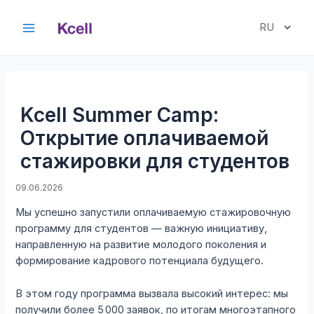
Перейти
к
Выбрать
Main
содержимому
язык
Menu
Kcell Summer Camp:
Открытие оплачиваемой
стажировки для студентов
09.06.2026
Мы успешно запустили оплачиваемую стажировочную
программу для студентов — важную инициативу,
направленную на развитие молодого поколения и
формирование кадрового потенциала будущего.
В этом году программа вызвала высокий интерес: мы
получили более 5 000 заявок, по итогам многоэтапного