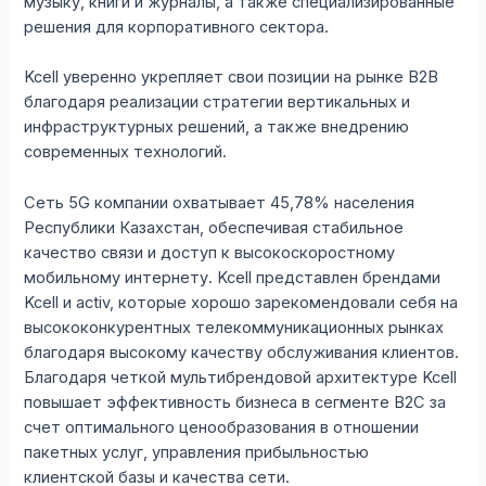
музыку, книги и журналы, а также специализированные
решения для корпоративного сектора.
Kcell уверенно укрепляет свои позиции на рынке B2B
благодаря реализации стратегии вертикальных и
инфраструктурных решений, а также внедрению
современных технологий.
Сеть 5G компании охватывает 45,78% населения
Республики Казахстан, обеспечивая стабильное
качество связи и доступ к высокоскоростному
мобильному интернету. Kcell представлен брендами
Kcell и activ, которые хорошо зарекомендовали себя на
высококонкурентных телекоммуникационных рынках
благодаря высокому качеству обслуживания клиентов.
Благодаря четкой мультибрендовой архитектуре Kcell
повышает эффективность бизнеса в сегменте B2С за
счет оптимального ценообразования в отношении
пакетных услуг, управления прибыльностью
клиентской базы и качества сети.