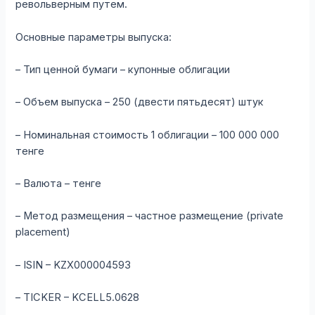
револьверным путем.
Основные параметры выпуска:
– Тип ценной бумаги – купонные облигации
– Объем выпуска – 250 (двести пятьдесят) штук
– Номинальная стоимость 1 облигации – 100 000 000
тенге
– Валюта – тенге
– Метод размещения – частное размещение (private
placement)
– ISIN – KZX000004593
– TICKER – KCELL5.0628