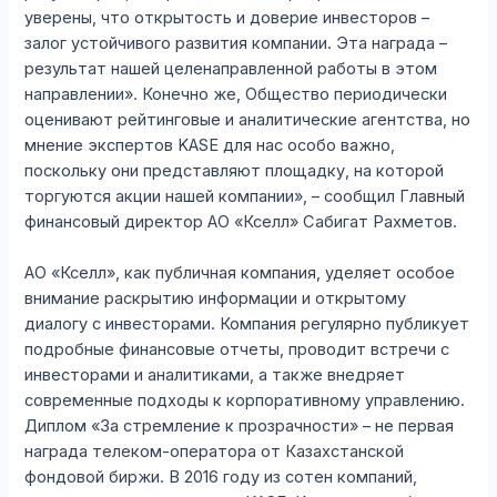
уверены, что открытость и доверие инвесторов –
залог устойчивого развития компании. Эта награда –
результат нашей целенаправленной работы в этом
направлении». Конечно же, Общество периодически
оценивают рейтинговые и аналитические агентства, но
мнение экспертов KASE для нас особо важно,
поскольку они представляют площадку, на которой
торгуются акции нашей компании», – сообщил Главный
финансовый директор АО «Кселл» Сабигат Рахметов.
АО «Кселл», как публичная компания, уделяет особое
внимание раскрытию информации и открытому
диалогу с инвесторами. Компания регулярно публикует
подробные финансовые отчеты, проводит встречи с
инвесторами и аналитиками, а также внедряет
современные подходы к корпоративному управлению.
Диплом «За стремление к прозрачности» – не первая
награда телеком-оператора от Казахстанской
фондовой биржи. В 2016 году из сотен компаний,