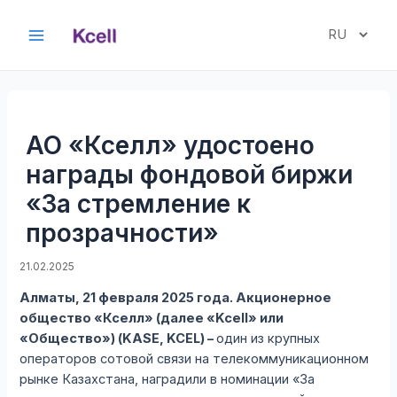
Перейти
к
Выбрать
Main
содержимому
язык
Menu
АО «Кселл» удостоено
награды фондовой биржи
«За стремление к
прозрачности»
21.02.2025
Алматы, 21 февраля 2025 года. Акционерное
общество «Кселл» (далее «Kcell» или
«Общество») (KASE, KCEL) –
один из крупных
операторов сотовой связи на телекоммуникационном
рынке Казахстана, наградили в номинации «За