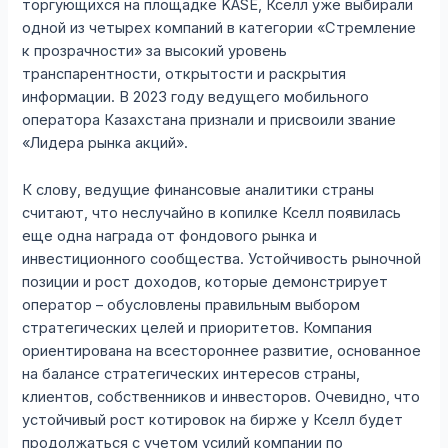
торгующихся на площадке KASE, Кселл уже выбирали
одной из четырех компаний в категории «Стремление
к прозрачности» за высокий уровень
транспарентности, открытости и раскрытия
информации. В 2023 году ведущего мобильного
оператора Казахстана признали и присвоили звание
«Лидера рынка акций».
К слову, ведущие финансовые аналитики страны
считают, что неслучайно в копилке Кселл появилась
еще одна награда от фондового рынка и
инвестиционного сообщества. Устойчивость рыночной
позиции и рост доходов, которые демонстрирует
оператор – обусловлены правильным выбором
стратегических целей и приоритетов. Компания
ориентирована на всестороннее развитие, основанное
на балансе стратегических интересов страны,
клиентов, собственников и инвесторов. Очевидно, что
устойчивый рост котировок на бирже у Кселл будет
продолжаться с учетом усилий компании по