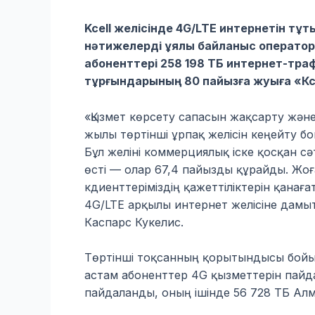
Kcell желісінде 4G/LTE интернетін тұты
нәтижелерді ұялы байланыс операторы
абоненттері 258 198 ТБ интернет-тра
тұрғындарының 80 пайызға жуыға «К
«Қызмет көрсету сапасын жақсарту жән
жылы төртінші ұрпақ желісін кеңейту бо
Бұл желіні коммерциялық іске қосқан с
өсті — олар 67,4 пайызды құрайды. Жоғ
кдиенттеріміздің қажеттіліктерін қана
4G/LTE арқылы интернет желісіне дамы
Каспарс Кукелис.
Төртінші тоқсанның қорытындысы бойын
астам абоненттер 4G қызметтерін пайда
пайдаланды, оның ішінде 56 728 ТБ Ал