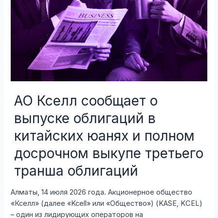
ЗА
ПЕРВОЕ
ПОЛУГОДИЕ
2026
ГОДА
АО Кселл сообщает о
выпуске облигаций в
китайских юанях и полном
досрочном выкупе третьего
транша облигаций
Алматы, 14 июля 2026 года. Акционерное общество
«Кселл» (далее «Kcell» или «Общество») (KASE, KCEL)
– один из лидирующих операторов на