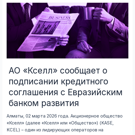
“День
эмитента”
на
KASE
АО «Кселл» сообщает о
подписании кредитного
соглашения с Евразийским
банком развития
Алматы, 02 марта 2026 года. Акционерное общество
«Кселл» (далее «Кселл» или «Общество») (KASE,
KCEL) – один из лидирующих операторов на